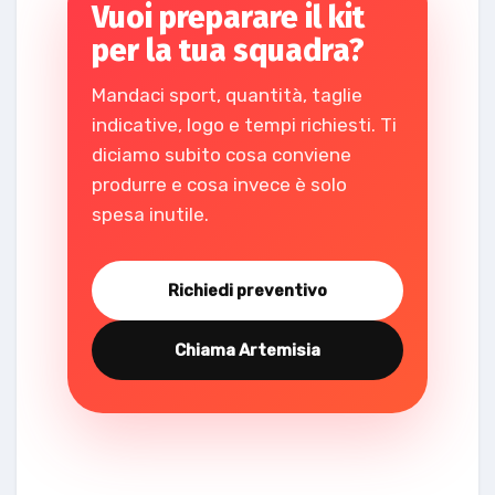
Vuoi preparare il kit
per la tua squadra?
Mandaci sport, quantità, taglie
indicative, logo e tempi richiesti. Ti
diciamo subito cosa conviene
produrre e cosa invece è solo
spesa inutile.
Richiedi preventivo
Chiama Artemisia