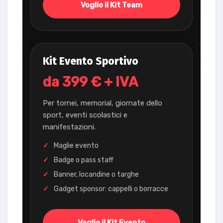
Voglio il Kit Team
Kit Evento Sportivo
da 399 € + IVA
Per tornei, memorial, giornate dello
sport, eventi scolastici e
manifestazioni.
Maglie evento
Badge o pass staff
Banner, locandine o targhe
Gadget sponsor: cappelli o borracce
Voglio il Kit Evento