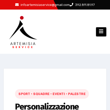
infoartemisiaservice@gmail.com
392.811.81.97
SPORT · SQUADRE · EVENTI · PALESTRE
Personalizzazione