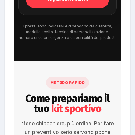
I prezzi sono indicativi e dipendono da quantità,
modello scelto, tecnica di personalizzazione,
numero di colori, urgenza e disponibilità dei prodotti.
METODO RAPIDO
Come prepariamo il
tuo
kit sportivo
Meno chiacchiere, più ordine. Per fare
un preventivo serio servono poche