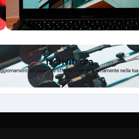
Iscriviti ora
ggiornamenti esclusivi su offerte e novità direttamente nella tua