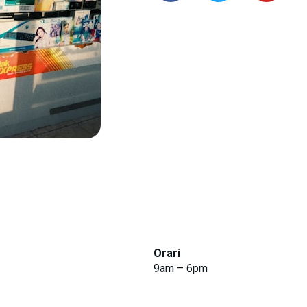
Orari
9am – 6pm