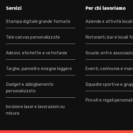
Servizi
Per chi lavoriamo
Stampa digitale grande formato
Aziende e attività locali
Tele canvas personalizzate
Ristoranti, bar e locali 
Adesivi, etichette e vetrofanie
Scuole, enti e associazi
Targhe, pannelli e insegne leggere
Eventi, cerimonie e man
Gadget e abbigliamento
Squadre sportive e grup
personalizzato
Privati e regali personal
Incisione laser e lavorazioni su
misura