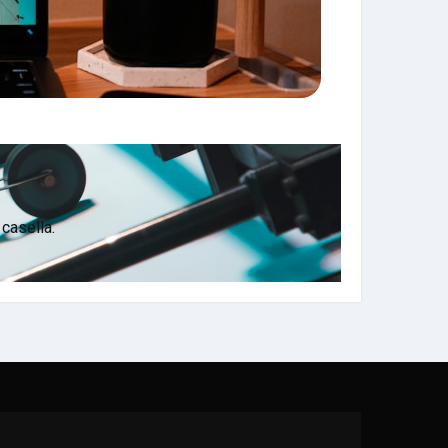
 casella.